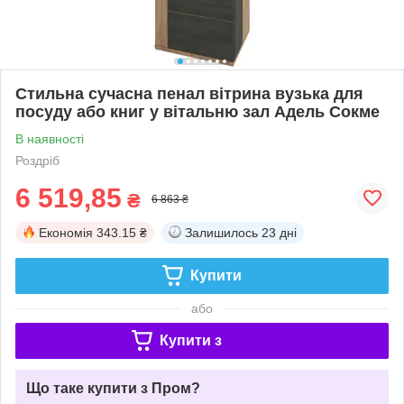
Стильна сучасна пенал вітрина вузька для
посуду або книг у вітальню зал Адель Сокме
В наявності
Роздріб
6 519,85
₴
6 863 ₴
Економія
343.15 ₴
Залишилось
23 дні
Купити
або
Купити з
Що таке купити з Пром?