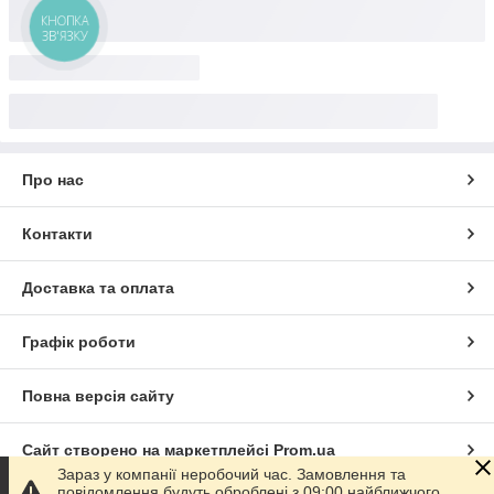
КНОПКА
ЗВ'ЯЗКУ
Про нас
Контакти
Доставка та оплата
Графік роботи
Повна версія сайту
Сайт створено на маркетплейсі
Prom.ua
Зараз у компанії неробочий час. Замовлення та
повідомлення будуть оброблені з 09:00 найближчого