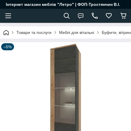
Інтернет магазин меблів "Летро" | ФОП-Тростянчин В.І.
Товари та послуги
Меблі для вітальні
Буфети, вітрин
–5%