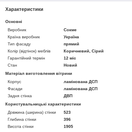
Характеристики
Основні
Виробник
Сокме
Країна виробник
Україна
Тип фасаду
прямий
Колір (відтінок) меблів
Коричневий, Сірий
Гарантійний термін
12 міс
Стан
Новий
Матеріал виготовлення вітрини
Корпус
ламінована ДСП
Фасади
ламінована ДСП
Задня стінка
ДВП
Користувальницькі характеристики
Довжина (ширина) стінки
523
Глибина стінки
396
Висота стінки
1905