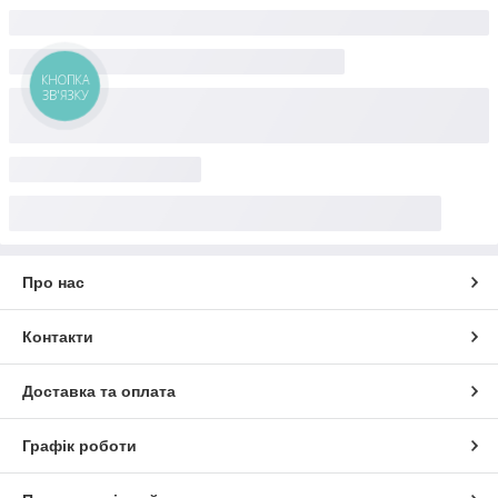
службами доставки. З повагою, сайт: letromebel.com.ua
КНОПКА
ЗВ'ЯЗКУ
Про нас
Контакти
Доставка та оплата
Графік роботи