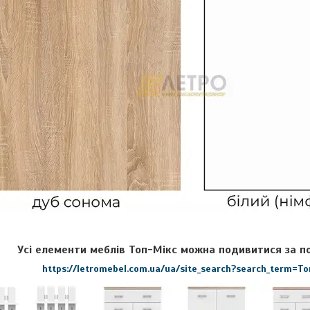
Усі елементи меблів
Топ-Мікс
можна подивитися за п
https://letromebel.com.ua/ua/site_search?search_term=Т