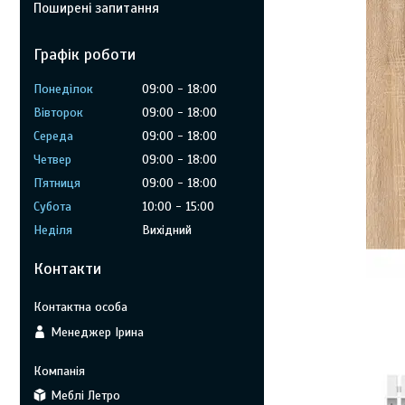
Поширені запитання
Графік роботи
Понеділок
09:00
18:00
Вівторок
09:00
18:00
Середа
09:00
18:00
Четвер
09:00
18:00
Пʼятниця
09:00
18:00
Субота
10:00
15:00
Неділя
Вихідний
Контакти
Менеджер Ірина
Меблі Летро