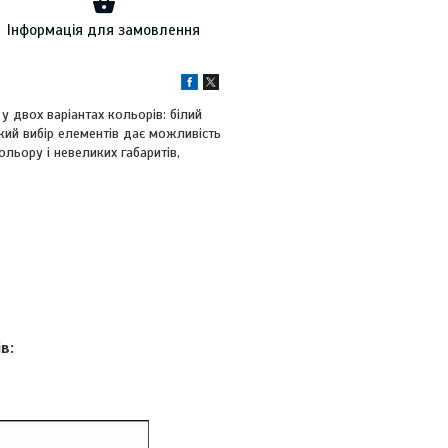
Інформація для замовлення
 двох варіантах кольорів: білий
ий вибір елементів дає можливість
льору і невеликих габаритів,
в: