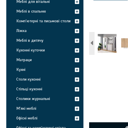
Меблі для вітальні
Меблі в спальню
Комп'ютерні та письмові столи
Ліжка
Меблі в дитячу
Кухонні куточки
Матраци
Кухні
Столи кухонні
Стільці кухонні
Столики журнальні
М'які меблі
Офісні меблі
Офісні та комп'ютерні крісла