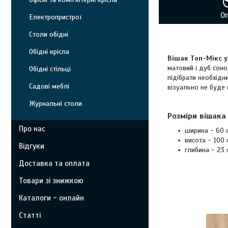
О
Електропристрої
Столи обідні
Обідні крісла
Вішак Топ-Мікс у
матовий і дуб сон
Обідні стільці
підібрати необхідн
Садові меблі
візуально не буде 
Журнальні столи
Розміри
вішака
Про нас
ширина - 60 
висота - 100 
Відгуки
глибина - 23 
Доставка та оплата
Товари зі знижкою
Каталоги - онлайн
Статті