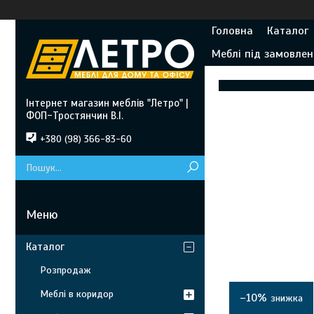
Головна
Каталог
Меблі під замовлен
Інтернет магазин меблів "Летро" |
ФОП-Тростянчин В.І.
+380 (98) 366-83-60
Каталог
Розпродаж
Меблі в коридор
–10%