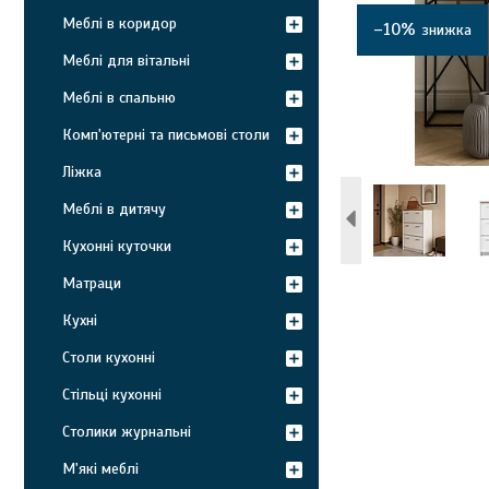
Меблі в коридор
–10%
Меблі для вітальні
Меблі в спальню
Комп'ютерні та письмові столи
Ліжка
Меблі в дитячу
Кухонні куточки
Матраци
Кухні
Столи кухонні
Стільці кухонні
Столики журнальні
М'які меблі