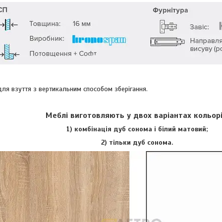
для взуття з вертикальним способом зберігання.
Меблі виготовляють у двох варіантах кольорі
1) комбінація дуб сонома і білий матовий;
2) тільки дуб сонома.