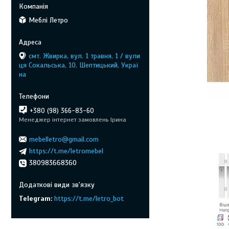
Меблі Летро
смт. Жвирка, вул. 1 травня, 1 / вули
ця Сокальська, 10, Шептицький, Украї
на
+380 (98) 366-83-60
Менеджер інтернет замовлень Ірина
mebelletro@gmail.com
https://t.me/letromebel
380983668360
Telegram
https://t.me/letro_bot