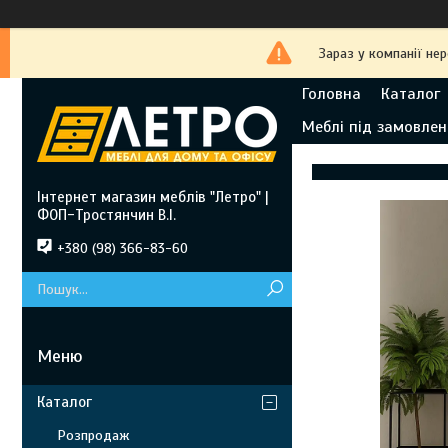
Зараз у компанії не
Головна
Каталог
Меблі під замовлен
Інтернет магазин меблів "Летро" |
ФОП-Тростянчин В.І.
+380 (98) 366-83-60
Каталог
Розпродаж