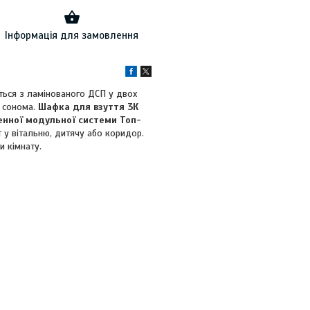
Інформація для замовлення
ться з ламінованого ДСП у двох
б сонома.
Шафка для взуття 3К
нної модульної системи Топ-
 у вітальню, дитячу або коридор.
и кімнату.