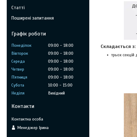
Статті
Поширені запитання
Графік роботи
Понеділок
09:00
18:00
Складається з:
Вівторок
09:00
18:00
трьох
секцій 
Середа
09:00
18:00
Четвер
09:00
18:00
Пʼятниця
09:00
18:00
Субота
10:00
15:00
Неділя
Вихідний
Контакти
Менеджер Ірина