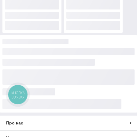
КНОПКА
ЗВ'ЯЗКУ
Про нас