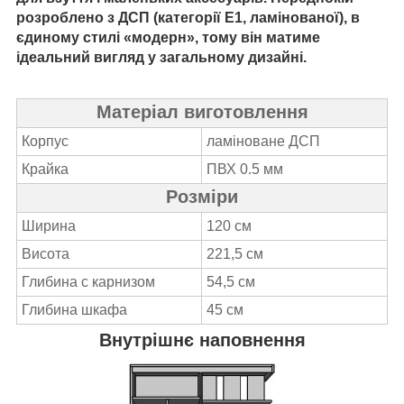
розроблено з ДСП (категорії Е1, ламінованої), в
єдиному стилі «модерн», тому він матиме
ідеальний вигляд у загальному дизайні.
Матеріал виготовлення
Корпус
ламіноване ДСП
Крайка
ПВХ 0.5 мм
Розміри
Ширина
120 см
Висота
221,5 см
Глибина с карнизом
54,5 см
Глибина шкафа
45 см
Внутрішнє наповнення