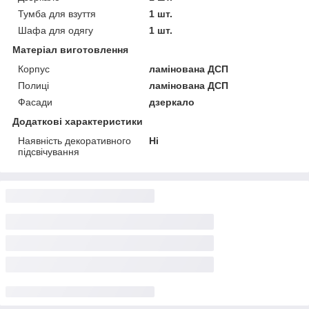
Тумба для взуття
1 шт.
Шафа для одягу
1 шт.
Матеріал виготовлення
Корпус
ламінована ДСП
Полиці
ламінована ДСП
Фасади
дзеркало
Додаткові характеристики
Наявність декоративного
Ні
підсвічування