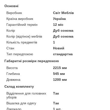
Основні
Виробник
Світ Меблів
Країна виробник
Україна
Гарантійний термін
12 міс
Колір
Дуб сонома
Колір (відтінок) меблів
Дуб сонома
Кількість предметів
1
Стан
Новий
Тип передпокою
стандартна
Габаритні розміри передпокою
Висота
2215 мм
Глибина
545 мм
Довжина
1200 мм
Склад комплекту
Відділення для головних
Так
уборів
Вішалка для одягу
Так
Дзеркало
1 шт.