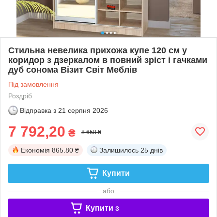
Стильна невелика прихожа купе 120 см у
коридор з дзеркалом в повний зріст і гачками
дуб сонома Візит Світ Меблів
Під замовлення
Роздріб
Відправка з
21 серпня 2026
7 792,20
₴
8 658 ₴
Економія
865.80 ₴
Залишилось
25 днів
Купити
або
Купити з