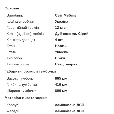
Основні
Виробник
Світ Меблів
Країна виробник
Україна
Гарантійний термін
12 міс
Колір (відтінок) меблів
Дуб сонома, Сірий
Кількість дверцят
4 шт.
Стан
Новий
Стать
Унісекс
Тип опор
Ніжки
Тип тумбочки
Стаціонарна
Габаритні розміри тумбочки
Висота тумбочки
865 мм
Глибина тумбочки
416 мм
Ширина тумбочки
600 мм
Матеріал виготовлення
Корпус
ламінована ДСП
Фасади
ламінована ДСП