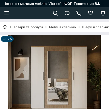
Інтернет магазин меблів "Летро" | ФОП-Тростянчин В.І.
Товари та послуги
Меблі в спальню
Шафи в спальн
–15%