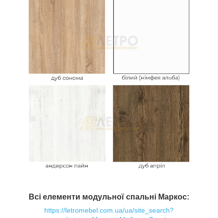
Всі елементи модульної спальні Маркос:
https://letromebel.com.ua/ua/site_search?