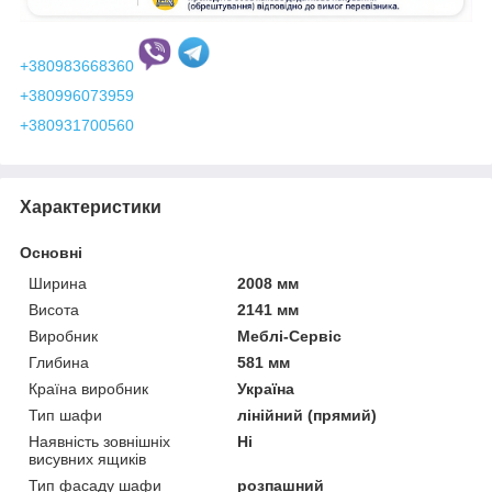
+380983668360
+380996073959
+380931700560
Характеристики
Основні
Ширина
2008 мм
Висота
2141 мм
Виробник
Меблі-Сервіс
Глибина
581 мм
Країна виробник
Україна
Тип шафи
лінійний (прямий)
Наявність зовнішніх
Ні
висувних ящиків
Тип фасаду шафи
розпашний