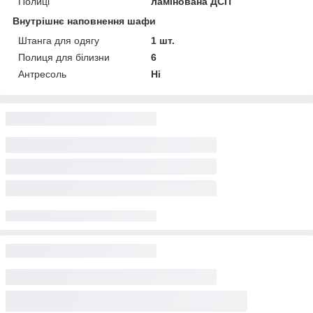
Полиці
ламінована ДСП
Внутрішнє наповнення шафи
Штанга для одягу
1 шт.
Полиця для білизни
6
Антресоль
Ні