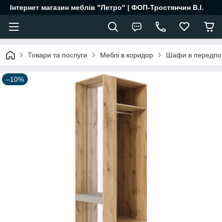
Інтернет магазин меблів "Летро" | ФОП-Тростянчин В.І.
Товари та послуги
Меблі в коридор
Шафи в передпо
–10%