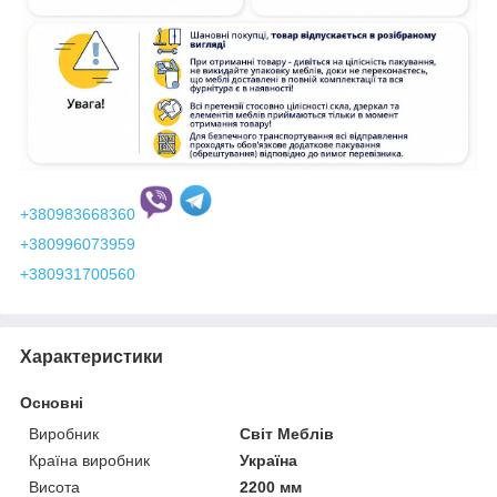
+380983668360
+380996073959
+380931700560
Характеристики
Основні
Виробник
Світ Меблів
Країна виробник
Україна
Висота
2200 мм