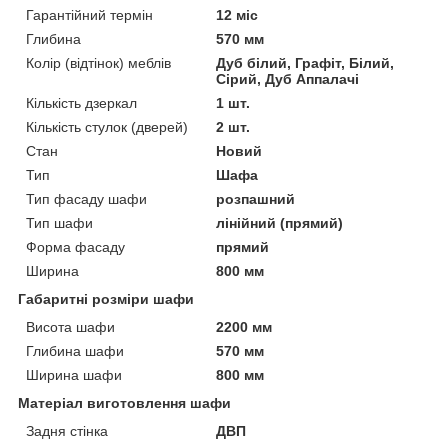
Гарантійний термін
12 міс
Глибина
570 мм
Колір (відтінок) меблів
Дуб білий, Графіт, Білий,
Сірий, Дуб Аппалачі
Кількість дзеркал
1 шт.
Кількість стулок (дверей)
2 шт.
Стан
Новий
Тип
Шафа
Тип фасаду шафи
розпашний
Тип шафи
лінійний (прямий)
Форма фасаду
прямий
Ширина
800 мм
Габаритні розміри шафи
Висота шафи
2200 мм
Глибина шафи
570 мм
Ширина шафи
800 мм
Матеріал виготовлення шафи
Задня стінка
ДВП