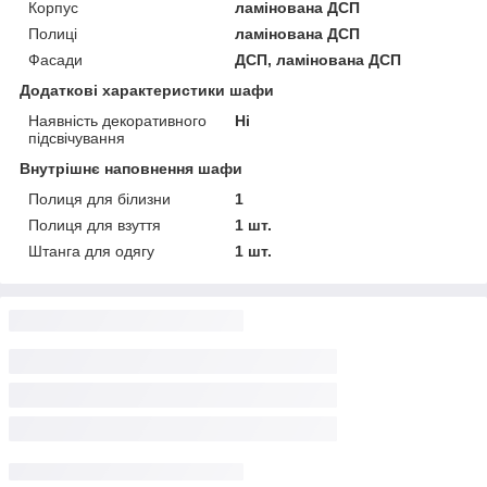
Корпус
ламінована ДСП
Полиці
ламінована ДСП
Фасади
ДСП, ламінована ДСП
Додаткові характеристики шафи
Наявність декоративного
Ні
підсвічування
Внутрішнє наповнення шафи
Полиця для білизни
1
Полиця для взуття
1 шт.
Штанга для одягу
1 шт.