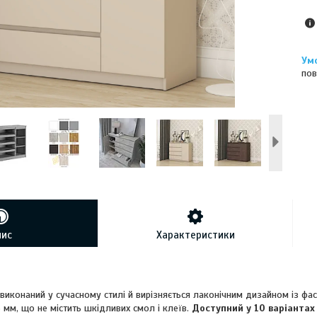
пов
пис
Характеристики
конаний у сучасному стилі й вирізняється лаконічним дизайном із фас
мм, що не містить шкідливих смол і клеїв.
Доступний у 10 варіантах