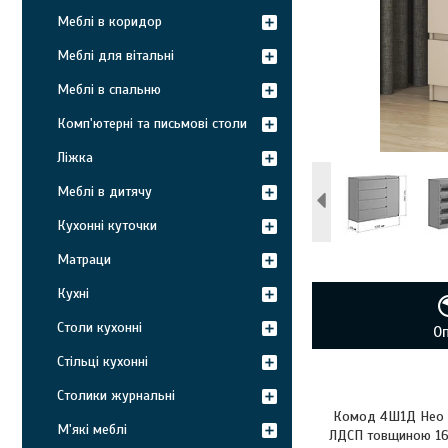
Меблі в коридор
Меблі для вітальні
Меблі в спальню
Комп'ютерні та письмові столи
Ліжка
Меблі в дитячу
Кухонні куточки
Матраци
Кухні
Столи кухонні
О
Стільці кухонні
Столики журнальні
Комод 4Ш1Д Нео ви
М'які меблі
ЛДСП товщиною 16 