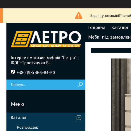
Зараз у компанії неро
Головна
Каталог
Меблі під замовлен
Інтернет магазин меблів "Летро" |
ФОП-Тростянчин В.І.
+380 (98) 366-83-60
Каталог
Розпродаж