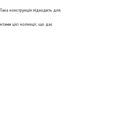
ака конструкція підходить для
тами цієї колекції, що дає