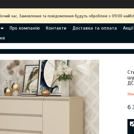
бочий час. Замовлення та повідомлення будуть оброблені з 09:00 найбл
Про компанію
Контакти
Доставка та оплата
Акції
ня
Ст
шу
ДС
Нем
6 