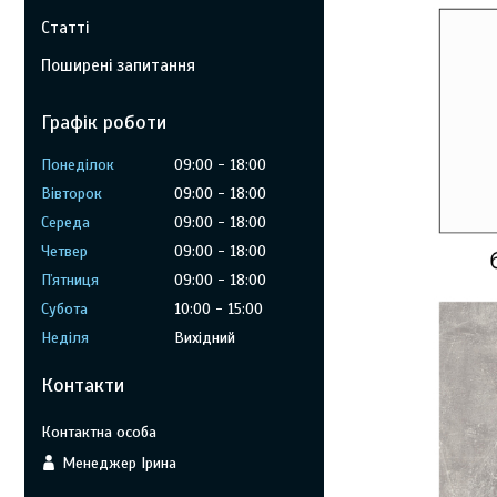
Статті
Поширені запитання
Графік роботи
Понеділок
09:00
18:00
Вівторок
09:00
18:00
Середа
09:00
18:00
Четвер
09:00
18:00
Пʼятниця
09:00
18:00
Субота
10:00
15:00
Неділя
Вихідний
Контакти
Менеджер Ірина