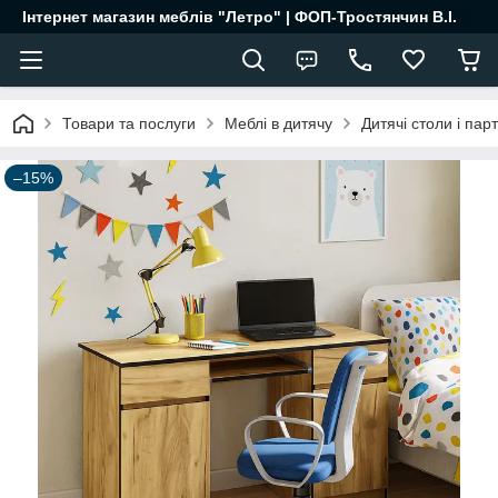
Інтернет магазин меблів "Летро" | ФОП-Тростянчин В.І.
Товари та послуги
Меблі в дитячу
Дитячі столи і пар
–15%