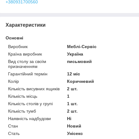
+380931700560
Характеристики
Основні
Виробник
Меблі-Сервіс
Країна виробник
Україна
Вид столу за своїм
письмовий
призначенням
Гарантійний термін
12 міс
Колір
Коричневий
Кількість висувних ящиків
2 шт.
Кількість місць
1
Кількість столів у групі
1 шт.
Кількість тумб
2 шт.
Наявність надбудови
Ні
Стан
Новий
Стать
Унісекс