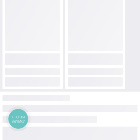
КНОПКА
ЗВ'ЯЗКУ