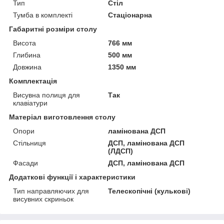
Тип
Стіл
Тумба в комплекті
Стаціонарна
Габаритні розміри столу
Висота
766 мм
Глибина
500 мм
Довжина
1350 мм
Комплектація
Висувна полиця для
Так
клавіатури
Матеріал виготовлення столу
Опори
ламінована ДСП
Стільниця
ДСП, ламінована ДСП
(ЛДСП)
Фасади
ДСП, ламінована ДСП
Додаткові функції і характеристики
Тип направляючих для
Телескопічні (кулькові)
висувних скриньок