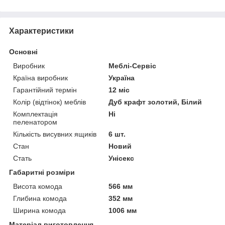
Характеристики
Основні
Виробник
Меблі-Сервіс
Країна виробник
Україна
Гарантійний термін
12 міс
Колір (відтінок) меблів
Дуб крафт золотий, Білий
Комплектація
Ні
пеленатором
Кількість висувних ящиків
6 шт.
Стан
Новий
Стать
Унісекс
Габаритні розміри
Висота комода
566 мм
Глибина комода
352 мм
Ширина комода
1006 мм
Матеріал виготовлення