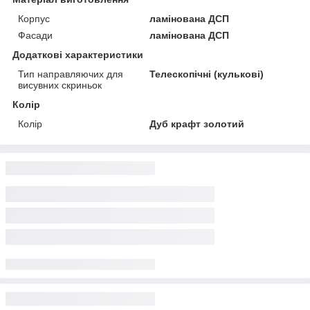
Корпус
ламінована ДСП
Фасади
ламінована ДСП
Додаткові характеристики
Тип направляючих для
Телескопічні (кулькові)
висувних скриньок
Колір
Колір
Дуб крафт золотий