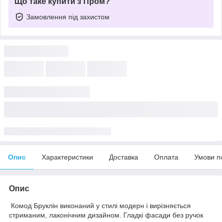
Що таке купити з Пром?
Замовлення під захистом
Опис
Характеристики
Доставка
Оплата
Умови п
Опис
Комод Бруклін виконаний у стилі модерн і вирізняється
стриманим, лаконічним дизайном. Гладкі фасади без ручок