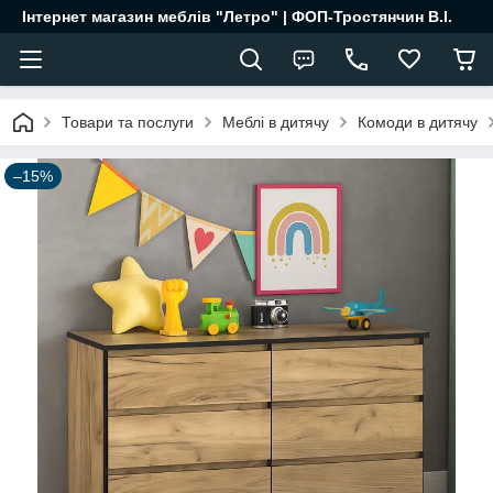
Інтернет магазин меблів "Летро" | ФОП-Тростянчин В.І.
Товари та послуги
Меблі в дитячу
Комоди в дитячу
–15%