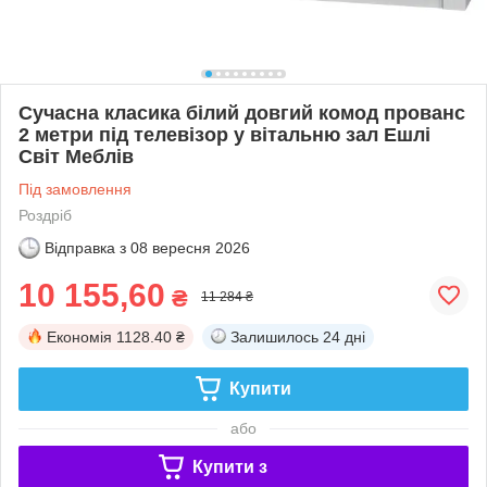
Сучасна класика білий довгий комод прованс
2 метри під телевізор у вітальню зал Ешлі
Світ Меблів
Під замовлення
Роздріб
Відправка з
08 вересня 2026
10 155,60
₴
11 284 ₴
Економія
1128.40 ₴
Залишилось
24 дні
Купити
або
Купити з