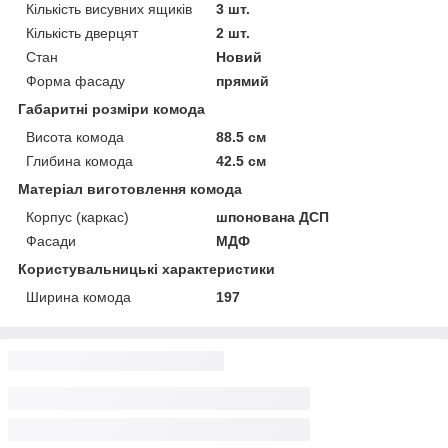
Кількість висувних ящиків
3 шт.
Кількість дверцят
2 шт.
Стан
Новий
Форма фасаду
прямий
Габаритні розміри комода
Висота комода
88.5 см
Глибина комода
42.5 см
Матеріал виготовлення комода
Корпус (каркас)
шпонована ДСП
Фасади
МДФ
Користувальницькі характеристики
Ширина комода
197