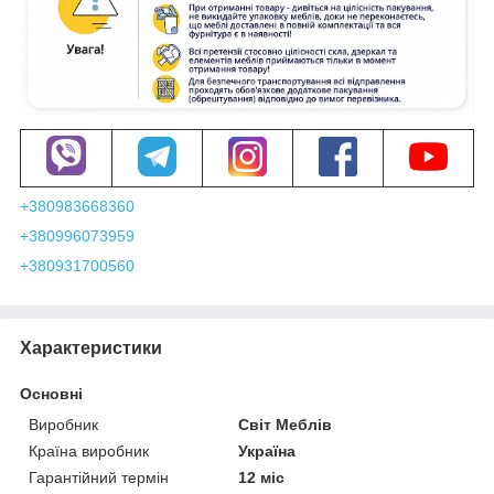
+380983668360
+380996073959
+380931700560
Характеристики
Основні
Виробник
Світ Меблів
Країна виробник
Україна
Гарантійний термін
12 міс