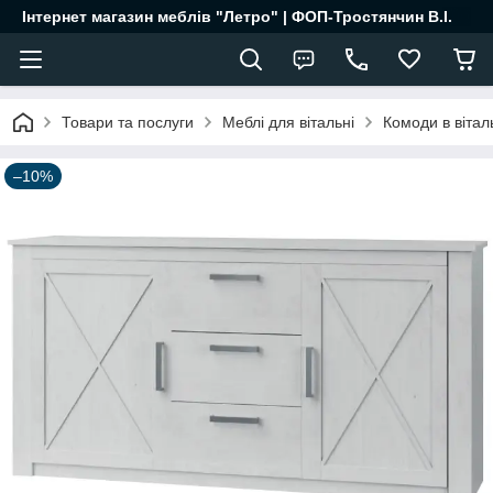
Інтернет магазин меблів "Летро" | ФОП-Тростянчин В.І.
Товари та послуги
Меблі для вітальні
Комоди в віта
–10%