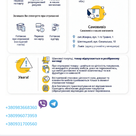
+380983668360
+380996073959
+380931700560