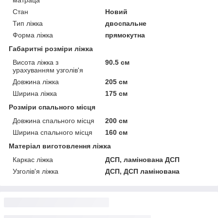
Стан
Новий
Тип ліжка
двоспальне
Форма ліжка
прямокутна
Габаритні розміри ліжка
Висота ліжка з
90.5 см
урахуванням узголів'я
Довжина ліжка
205 см
Ширина ліжка
175 см
Розміри спального місця
Довжина спального місця
200 см
Ширина спального місця
160 см
Матеріал виготовлення ліжка
Каркас ліжка
ДСП, ламінована ДСП
Узголів'я ліжка
ДСП, ДСП ламінована