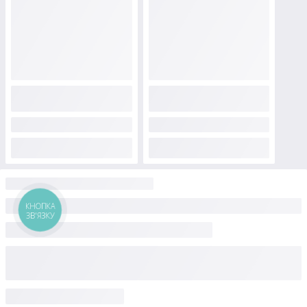
КНОПКА
ЗВ'ЯЗКУ