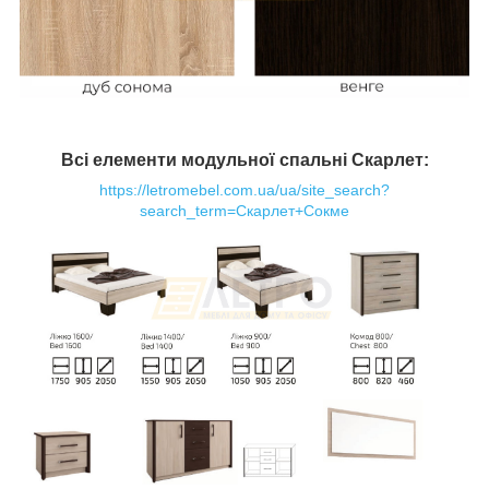
Всі елементи модульної спальні Скарлет:
https://letromebel.com.ua/ua/site_search?
search_term=Скарлет+Сокме