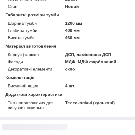
Стан
Новий
Габаритні розміри тумби
Ширина тумби
1200 мм
Глибина тумби
400 мм
Висота тумби
460 мм
Матеріал виготовлення
Корпус (каркас)
ДСП, ламінована ДСП
Фасади
МДФ, МДФ фарбований
Декоративні елементи
скло
Комплектація
Висувний ящик
4 шт.
Додаткові характеристики
Тип направляючих для
Телескопічні (кулькові)
висувних скриньок