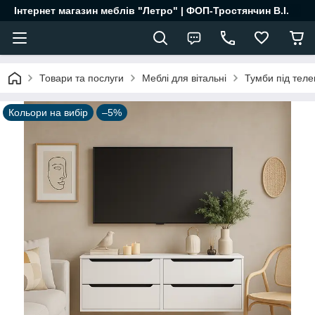
Інтернет магазин меблів "Летро" | ФОП-Тростянчин В.І.
Товари та послуги
Меблі для вітальні
Тумби під теле
Кольори на вибір
–5%