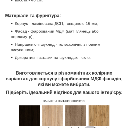
висота - 46 см.
Матеріали та фурнітура:
Корпус - ламінована ДСП, товщиною 16 мм;
Фасад - фарбований МДФ (мат, глянець або
перламутр);
Направляючі шухляд - телескопічні, з повним
висуванням;
Декоративні вставки на шухлядах - скло.
Виготовляється в різноманітних колірних
варіантах для корпусу і фарбованих МДФ фасадів,
які ви можете вибрати.
Підберіть ідеальний відтінок для вашого інтер'єру.