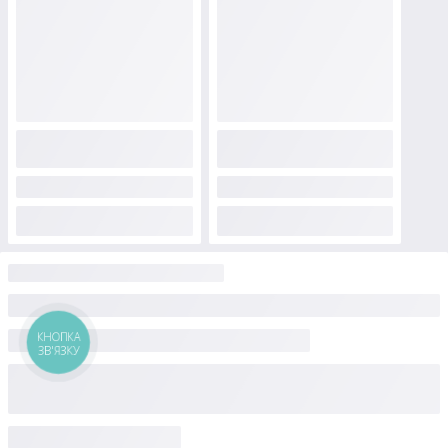
КНОПКА
ЗВ'ЯЗКУ