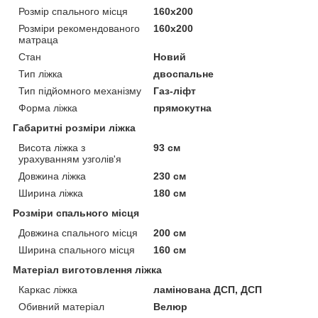
Розмір спального місця
160х200
Розміри рекомендованого
160х200
матраца
Стан
Новий
Тип ліжка
двоспальне
Тип підйомного механізму
Газ-ліфт
Форма ліжка
прямокутна
Габаритні розміри ліжка
Висота ліжка з
93 см
урахуванням узголів'я
Довжина ліжка
230 см
Ширина ліжка
180 см
Розміри спального місця
Довжина спального місця
200 см
Ширина спального місця
160 см
Матеріал виготовлення ліжка
Каркас ліжка
ламінована ДСП, ДСП
Обивний матеріал
Велюр