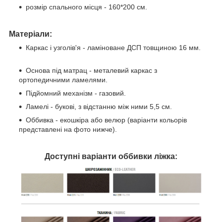
розмір спального місця - 160*200 см.
Матеріали:
Каркас і узголів'я - ламіноване ДСП товщиною 16 мм.
Основа під матрац - металевий каркас з
ортопедичними ламелями.
Підйомний механізм - газовий.
Ламелі - букові, з відстанню між ними 5,5 см.
Оббивка - екошкіра або велюр (варіанти кольорів
представлені на фото нижче).
Доступні варіанти оббивки ліжка: