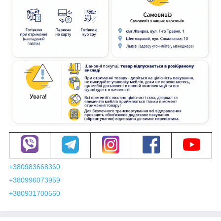
+380983668360
+380996073959
+380931700560