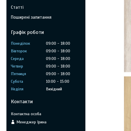
Статті
Поширені запитання
Графік роботи
Понеділок
09:00
18:00
Вівторок
09:00
18:00
Середа
09:00
18:00
Четвер
09:00
18:00
Пʼятниця
09:00
18:00
Субота
10:00
15:00
Неділя
Вихідний
Контакти
Менеджер Ірина