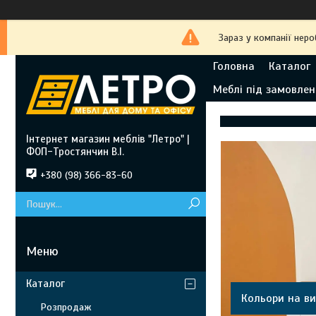
Зараз у компанії нер
Головна
Каталог
Меблі під замовлен
Інтернет магазин меблів "Летро" |
ФОП-Тростянчин В.І.
+380 (98) 366-83-60
Каталог
Кольори на ви
Розпродаж