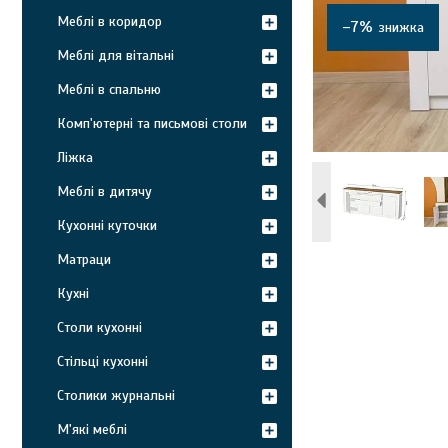
Меблі в коридор
–7%
Меблі для вітальні
Меблі в спальню
Комп'ютерні та письмові столи
Ліжка
Меблі в дитячу
Кухонні куточки
Матраци
Кухні
Столи кухонні
Стільці кухонні
Столики журнальні
М'які меблі