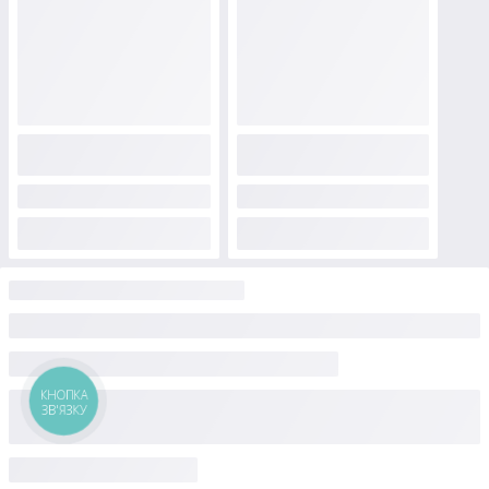
КНОПКА
ЗВ'ЯЗКУ