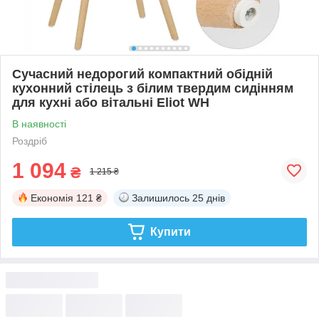
Сучасний недорогий компактний обідній
кухонний стілець з білим твердим сидінням
для кухні або вітальні Eliot WH
В наявності
Роздріб
1 094
₴
1 215 ₴
Економія
121 ₴
Залишилось
25 днів
Купити