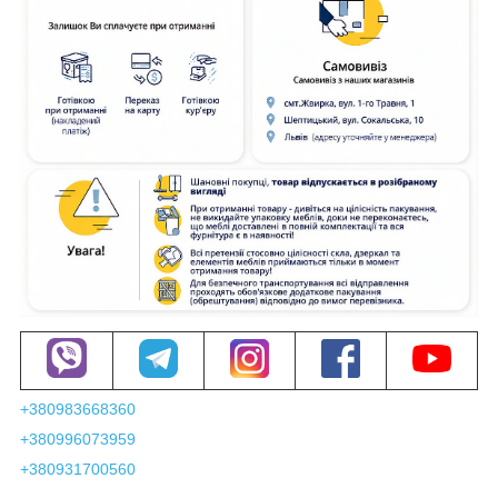
+380983668360
+380996073959
+380931700560