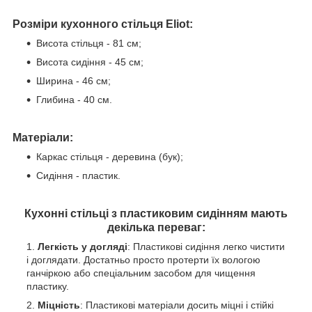
Розміри кухонного стільця Eliot:
Висота стільця - 81 см;
Висота сидіння - 45 см;
Ширина - 46 см;
Глибина - 40 см.
Матеріали:
Каркас стільця - деревина (бук);
Сидіння - пластик.
Кухонні стільці з пластиковим сидінням мають
декілька переваг:
Легкість у догляді
: Пластикові сидіння легко чистити
і доглядати. Достатньо просто протерти їх вологою
ганчіркою або спеціальним засобом для чищення
пластику.
Міцність
: Пластикові матеріали досить міцні і стійкі