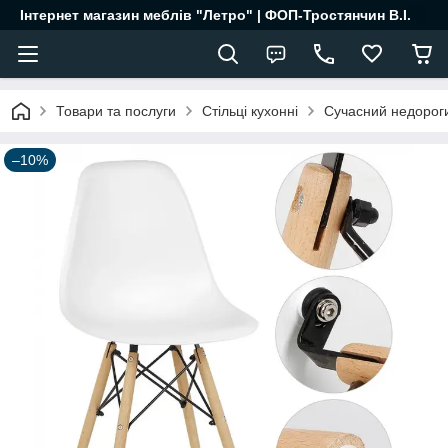
Інтернет магазин меблів "Летро" | ФОП-Тростянчин В.І.
Товари та послуги
Стільці кухонні
Сучасний недорогий
–10%