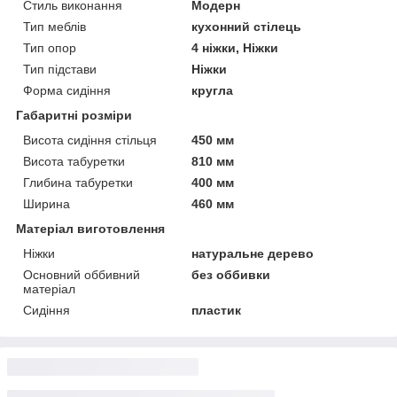
Стиль виконання
Модерн
Тип меблів
кухонний стілець
Тип опор
4 ніжки, Ніжки
Тип підстави
Ніжки
Форма сидіння
кругла
Габаритні розміри
Висота сидіння стільця
450 мм
Висота табуретки
810 мм
Глибина табуретки
400 мм
Ширина
460 мм
Матеріал виготовлення
Ніжки
натуральне дерево
Основний оббивний
без оббивки
матеріал
Сидіння
пластик