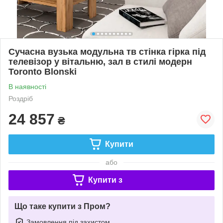
Сучасна вузька модульна тв стінка гірка під
телевізор у вітальню, зал в стилі модерн
Toronto Blonski
В наявності
Роздріб
24 857
₴
Купити
або
Купити з
Що таке купити з Пром?
Замовлення під захистом