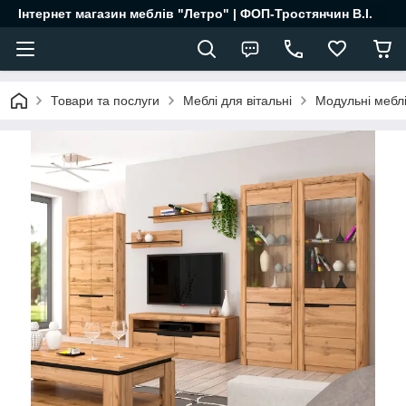
Інтернет магазин меблів "Летро" | ФОП-Тростянчин В.І.
Товари та послуги
Меблі для вітальні
Модульні меблі