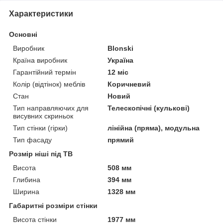
Характеристики
Основні
Виробник
Blonski
Країна виробник
Україна
Гарантійний термін
12 міс
Колір (відтінок) меблів
Коричневий
Стан
Новий
Тип направляючих для
Телескопічні (кулькові)
висувних скриньок
Тип стінки (гірки)
лінійна (пряма), модульна
Тип фасаду
прямий
Розмір ніші під ТВ
Висота
508 мм
Глибина
394 мм
Ширина
1328 мм
Габаритні розміри стінки
Висота стінки
1977 мм