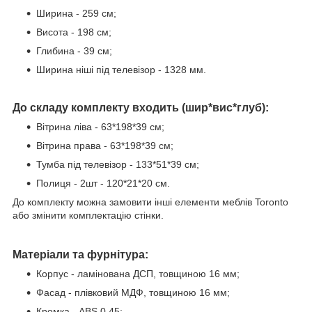
Ширина - 259 см;
Висота - 198 см;
Глибина - 39 см;
Ширина ніші під телевізор - 1328 мм.
До складу комплекту входить (шир*вис*глуб):
Вітрина ліва - 63*198*39 см;
Вітрина права - 63*198*39 см;
Тумба під телевізор - 133*51*39 см;
Полиця - 2шт - 120*21*20 см.
До комплекту можна замовити інші елементи меблів Toronto
або змінити комплектацію стінки.
Матеріали та фурнітура:
Корпус - ламінована ДСП, товщиною 16 мм;
Фасад - плівковий МДФ, товщиною 16 мм;
Кромка - ABS 0,45;