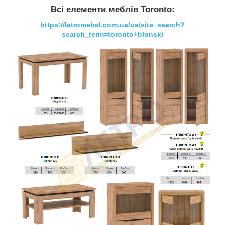
Всі елементи меблів Toronto:
https://letromebel.com.ua/ua/site_search?
search_term=toronto+blonski