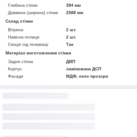
Глибина стінки
394 мм
Довжина (ширина) стінки
2588 мм
Склад стінки
Вітрина
2 шт.
Навісна полиця
2 шт.
Секція під телевізор
Так
Матеріал виготовлення стінки
Задня стінка
ДВП
Корпус
ламінована ДСП
Фасади
МДФ, скло прозоре