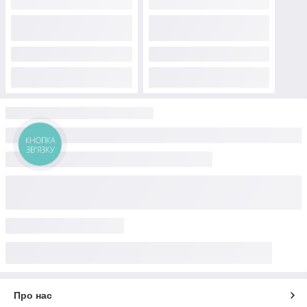
КНОПКА
ЗВ'ЯЗКУ
Про нас