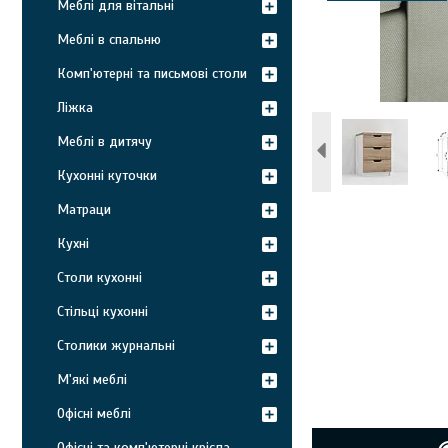
Меблі для вітальні
Меблі в спальню
Комп'ютерні та письмові столи
Ліжка
Меблі в дитячу
Кухонні куточки
Матраци
Кухні
Столи кухонні
Стільці кухонні
Столики журнальні
М'які меблі
Офісні меблі
Офісні та комп'ютерні крісла