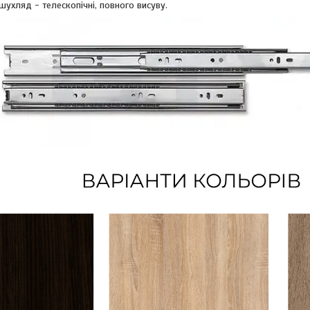
шухляд - телескопічні, повного висуву.