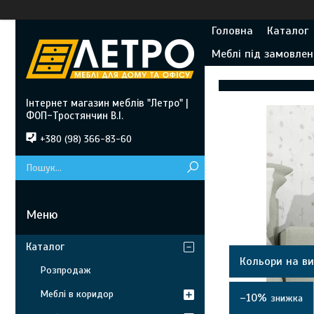
Головна
Каталог
Меблі під замовлен
Інтернет магазин меблів "Летро" |
ФОП-Тростянчин В.І.
+380 (98) 366-83-60
Каталог
Кольори на ви
Розпродаж
Меблі в коридор
–10%