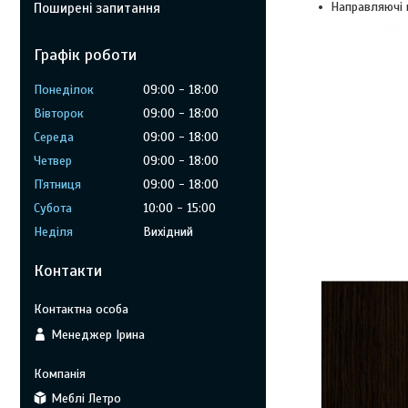
Направляючі 
Поширені запитання
Графік роботи
Понеділок
09:00
18:00
Вівторок
09:00
18:00
Середа
09:00
18:00
Четвер
09:00
18:00
Пʼятниця
09:00
18:00
Субота
10:00
15:00
Неділя
Вихідний
Контакти
Менеджер Ірина
Меблі Летро