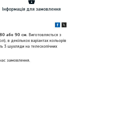
Інформація для замовлення
 80 або 90 см
. Виготовляється з
л), в декількох варіантах кольорів
ть 3 шухляди на телескопічних
 час замовлення.