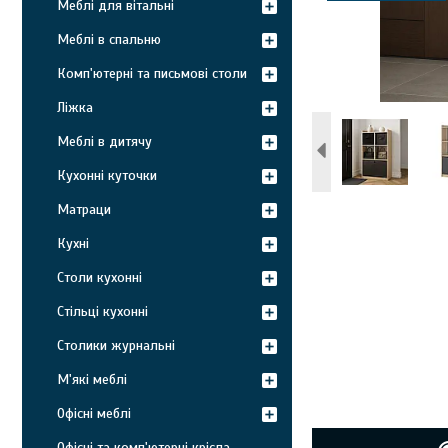
Меблі для вітальні
Меблі в спальню
Комп'ютерні та письмові столи
Ліжка
Меблі в дитячу
Кухонні куточки
Матраци
Кухні
Столи кухонні
Стільці кухонні
Столики журнальні
М'які меблі
Офісні меблі
Офісні та комп'ютерні крісла