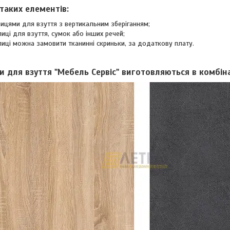
таких елементів:
лицями для взуття з вертикальним зберіганням;
лиці для взуття, сумок або інших речей;
лиці можна замовити тканинні скриньки, за додаткову плату.
и для взуття "Мебель Сервіс" виготовляються в комбіна