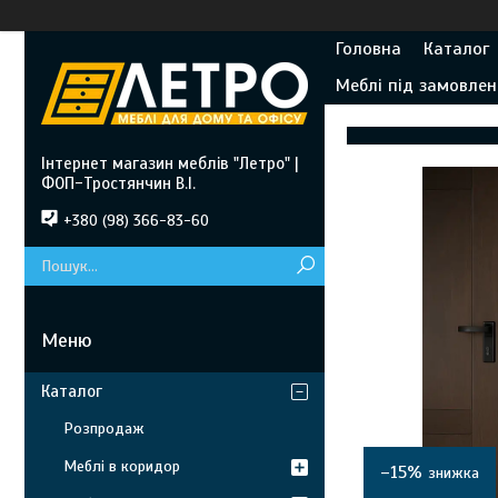
Головна
Каталог
Меблі під замовлен
Інтернет магазин меблів "Летро" |
ФОП-Тростянчин В.І.
+380 (98) 366-83-60
Каталог
Розпродаж
Меблі в коридор
–15%