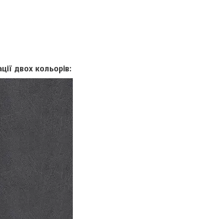
ції двох кольорів: