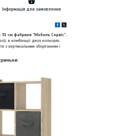
Інформація для замовлення
 31 см фабрики "Мебель Сервіс".
л), в комбінації двох кольорів:
тя з вертикальним зберіганням і
криньки: