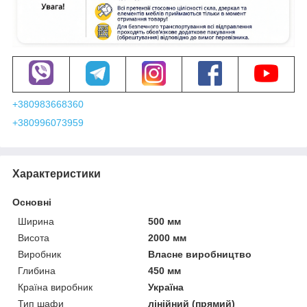
+380983668360
+380996073959
Характеристики
Основні
Ширина
500 мм
Висота
2000 мм
Виробник
Власне виробництво
Глибина
450 мм
Країна виробник
Україна
Тип шафи
лінійний (прямий)