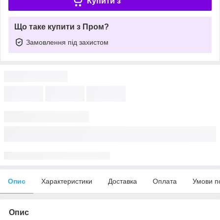
Купити з
Що таке купити з Пром?
Замовлення під захистом
Опис
Характеристики
Доставка
Оплата
Умови п
Опис