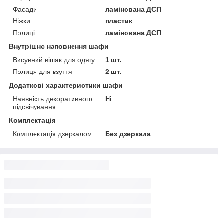
Фасади
ламінована ДСП
Ніжки
пластик
Полиці
ламінована ДСП
Внутрішнє наповнення шафи
Висувний вішак для одягу
1 шт.
Полиця для взуття
2 шт.
Додаткові характеристики шафи
Наявність декоративного
Ні
підсвічування
Комплектація
Комплектація дзеркалом
Без дзеркала