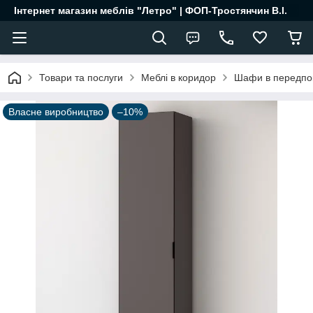
Інтернет магазин меблів "Летро" | ФОП-Тростянчин В.І.
Товари та послуги
Меблі в коридор
Шафи в передпо
Власне виробництво
–10%