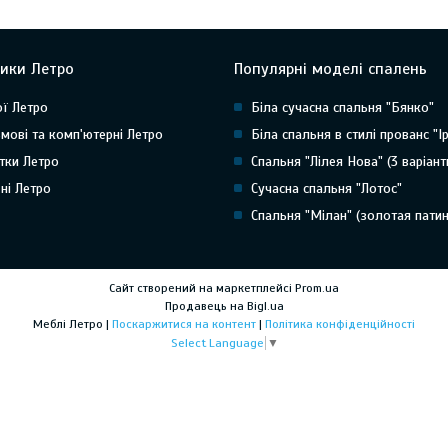
ики Летро
Популярні моделі спалень
ї Летро
Біла сучасна спальня "Бянко"
мові та комп'ютерні Летро
Біла спальня в стилі прованс "Ір
тки Летро
Спальня "Лілея Нова" (3 варіант
ні Летро
Сучасна спальня "Лотос"
Спальня "Мілан" (золотая патин
Сайт створений на маркетплейсі
Prom.ua
Продавець на Bigl.ua
Меблі Летро |
Поскаржитися на контент
|
Політика конфіденційності
Select Language
▼