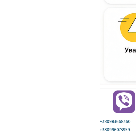
+380983668360
+380996073959