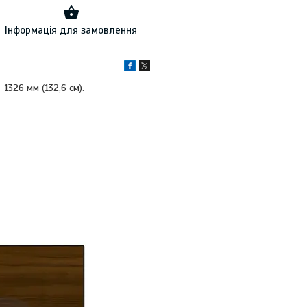
Інформація для замовлення
-
1326 мм (132,6 см).