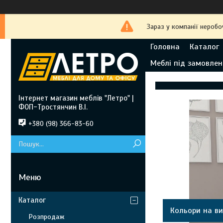
Зараз у компанії неробо
Головна
Каталог
Меблі під замовлен
Інтернет магазин меблів "Летро" |
ФОП-Тростянчин В.І.
+380 (98) 366-83-60
Каталог
Кольори на ви
Розпродаж