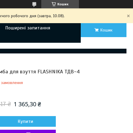
Кошик
чого робочого дня (завтра, 10.08).
Поширені запитання
Кошик
мба для взуття FLASHNIKA ТДВ-4
 замовлення
Відправка з 19 серпня 2026
1 365,30 ₴
517 ₴
Купити