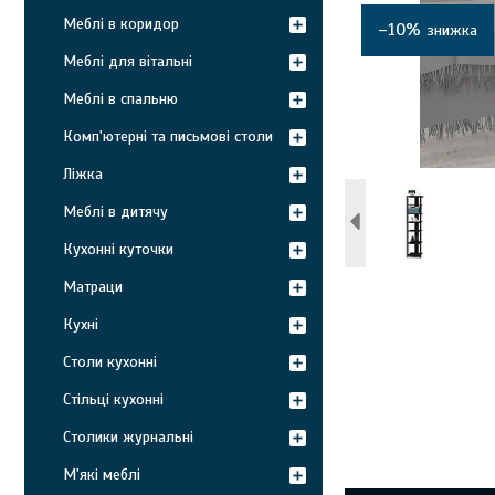
Меблі в коридор
–10%
Меблі для вітальні
Меблі в спальню
Комп'ютерні та письмові столи
Ліжка
Меблі в дитячу
Кухонні куточки
Матраци
Кухні
Столи кухонні
Стільці кухонні
Столики журнальні
М'які меблі