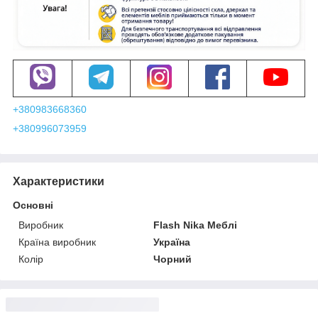
+380983668360
+380996073959
Характеристики
Основні
Виробник
Flash Nika Меблі
Країна виробник
Україна
Колір
Чорний