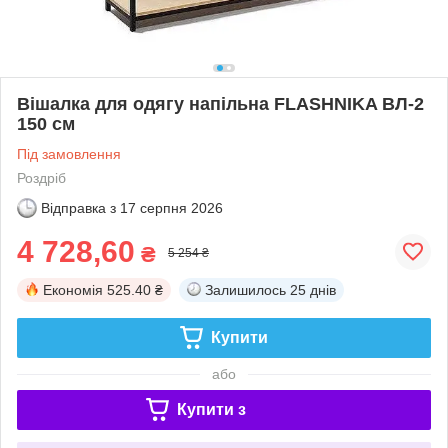
Вішалка для одягу напільна FLASHNIKA ВЛ-2
150 см
Під замовлення
Роздріб
Відправка з
17 серпня 2026
4 728,60
₴
5 254 ₴
Економія
525.40 ₴
Залишилось
25 днів
Купити
або
Купити з