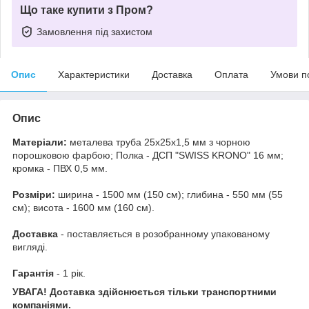
Що таке купити з Пром?
Замовлення під захистом
Опис
Характеристики
Доставка
Оплата
Умови п
Опис
Матеріали:
металева труба 25x25x1,5 мм з чорною
порошковою фарбою; Полка - ДСП "SWISS KRONO" 16 мм;
кромка - ПВХ 0,5 мм.
Розміри:
ширина - 1500 мм (150 см); глибина - 550 мм (55
см); висота - 1600 мм (160 см).
Доставка
- поставляється в розобранному упакованому
вигляді.
Гарантія
- 1 рік.
УВАГА! Доставка здійснюється тільки транспортними
компаніями.