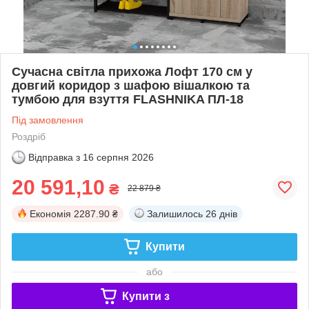
Сучасна світла прихожа Лофт 170 см у
довгий коридор з шафою вішалкою та
тумбою для взуття FLASHNIKA ПЛ-18
Під замовлення
Роздріб
Відправка з
16 серпня 2026
20 591,10
₴
22 879 ₴
Економія
2287.90 ₴
Залишилось
26 днів
Купити
або
Купити з