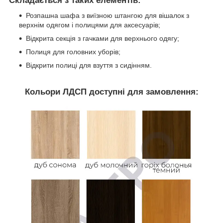
Складається з таких елементів:
Розпашна шафа з виїзною штангою для вішалок з
верхнім одягом і полицями для аксесуарів;
Відкрита секція з гачками для верхнього одягу;
Полиця для головних уборів;
Відкрити полиці для взуття з сидінням.
Кольори ЛДСП доступні для замовлення: