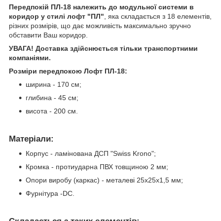
Передпокій ПЛ-18 належить до модульної системи в
коридор у стилі лофт "ПЛ"
, яка складається з 18 елементів,
різних розмірів, що дає можливість максимально зручно
обставити Ваш коридор.
УВАГА! Доставка здійснюється тільки транспортними
компаніями.
Розміри передпокою Лофт ПЛ-18:
ширина - 170 см;
глибина - 45 см;
висота - 200 см.
Матеріали:
Корпус - ламінована ДСП "Swiss Krono";
Кромка - протиударна ПВХ товщиною 2 мм;
Опори виробу (каркас) - металеві 25х25х1,5 мм;
Фурнітура -DC.