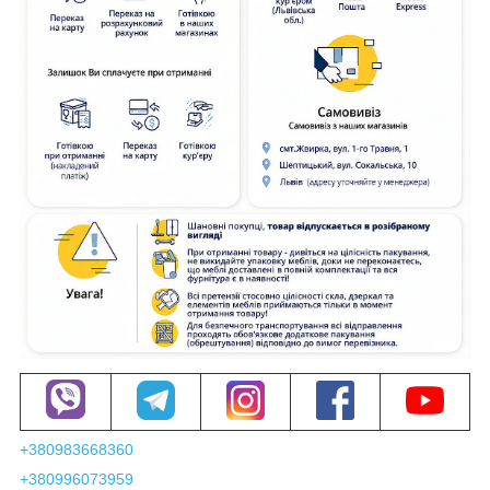
+380983668360
+380996073959