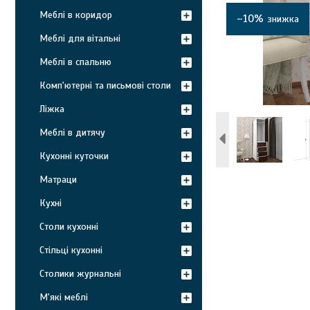
Меблі в коридор
–10%
Меблі для вітальні
Меблі в спальню
Комп'ютерні та письмові столи
Ліжка
Меблі в дитячу
Кухонні куточки
Матраци
Кухні
Столи кухонні
Стільці кухонні
Столики журнальні
М'які меблі