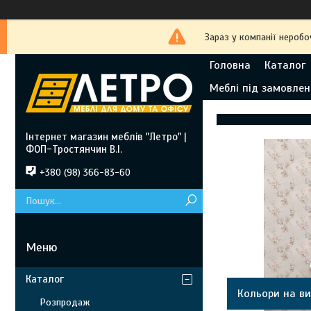
Зараз у компанії неробо
Головна
Каталог
Меблі під замовлен
Інтернет магазин меблів "Летро" |
ФОП-Тростянчин В.І.
+380 (98) 366-83-60
Каталог
Кольори на ви
Розпродаж