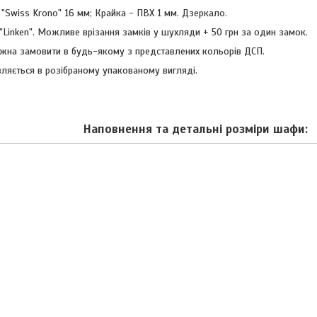
"Swiss Krono" 16 мм; Крайка - ПВХ 1 мм. Дзеркало.
 "Linken".
Можливе врізання замків у шухляди + 50 грн за один замок.
жна замовити в будь-якому з представлених кольорів ДСП.
ляється в розібраному упакованому вигляді.
Наповнення та детальні розміри шафи: