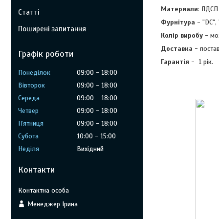
Материали
:
ЛДСП 
Статті
Фурнітура
- "DC",
Поширені запитання
Колір виробу
- мо
Доставка
- постав
Графік роботи
Гарантія
- 1 рік.
Понеділок
09:00
18:00
Вівторок
09:00
18:00
Середа
09:00
18:00
Четвер
09:00
18:00
Пʼятниця
09:00
18:00
Субота
10:00
15:00
Неділя
Вихідний
Контакти
Менеджер Ірина