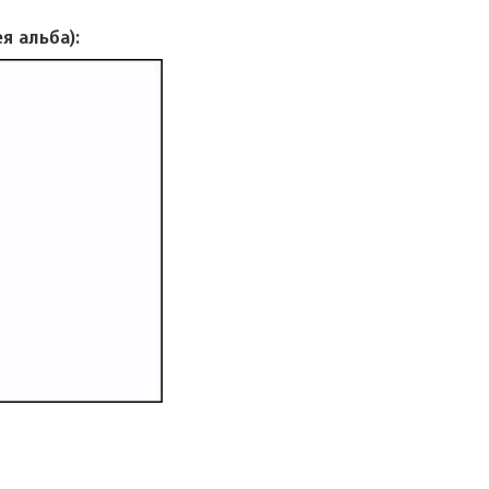
я альба):