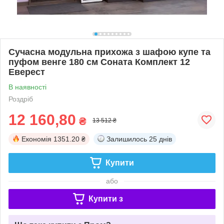
Сучасна модульна прихожа з шафою купе та
пуфом венге 180 см Соната Комплект 12
Еверест
В наявності
Роздріб
12 160,80
₴
13 512 ₴
Економія
1351.20 ₴
Залишилось
25 днів
Купити
або
Купити з