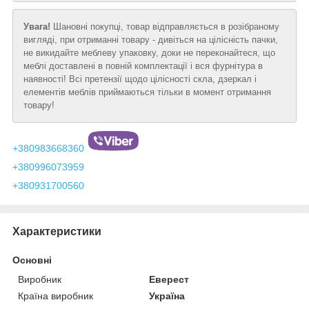
Увага!
Шановні покупці, товар відправляється в розібраному
вигляді, при отриманні товару - дивіться на цілісність пачки,
не викидайте меблеву упаковку, доки не переконайтеся, що
меблі доставлені в повній комплектації і вся фурнітура в
наявності! Всі претензії щодо цілісності скла, дзеркал і
елементів меблів приймаються тільки в момент отримання
товару!
+380983668360
+380996073959
+380931700560
Характеристики
Основні
Виробник
Еверест
Країна виробник
Україна