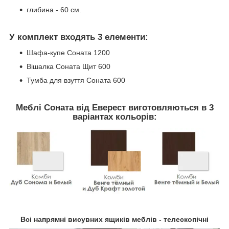
глибина - 60 см.
У комплект входять 3 елементи:
Шафа-купе Соната 1200
Вішалка Соната Щит 600
Тумба для взуття Соната 600
Меблі Соната від Еверест виготовляються в 3
варіантах кольорів:
Всі напрямні висувних ящиків меблів - телескопічні