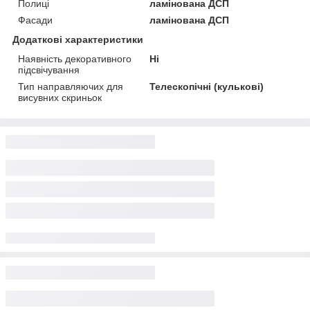
Полиці
ламінована ДСП
Фасади
ламінована ДСП
Додаткові характеристики
Наявність декоративного
Ні
підсвічування
Тип направляючих для
Телескопічні (кулькові)
висувних скриньок