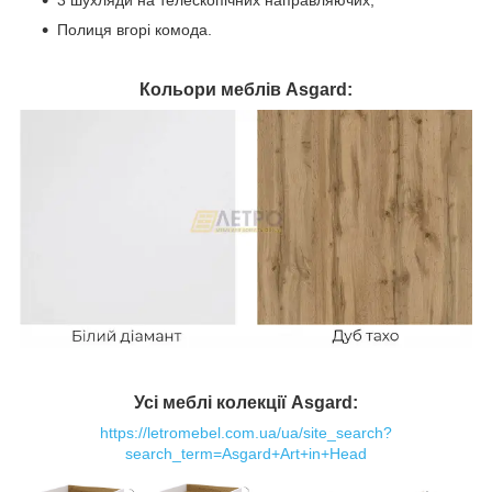
Полиця вгорі комода.
Кольори меблів Asgard:
Усі меблі колекції Asgard:
https://letromebel.com.ua/ua/site_search?
search_term=Asgard+Art+in+Head