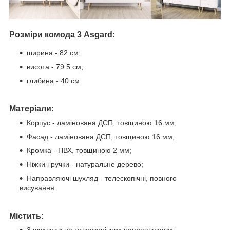
Розміри комода 3 Asgard:
ширина - 82 см;
висота - 79.5 см;
глибина - 40 см.
Матеріали:
Корпус - ламінована ДСП, товщиною 16 мм;
Фасад - ламінована ДСП, товщиною 16 мм;
Кромка - ПВХ, товщиною 2 мм;
Ніжки і ручки - натуральне дерево;
Направляючі шухляд - телескопічні, повного
висування.
Містить:
3 шухляди на телескопічних направляючих;