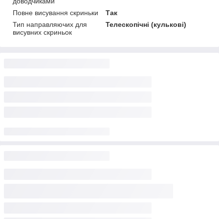
доводчиками
Повне висування скриньки
Так
Тип направляючих для
Телескопічні (кулькові)
висувних скриньок