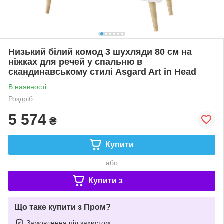
Низький білий комод 3 шухляди 80 см на
ніжках для речей у спальню в
скандинавському стилі Asgard Art in Head
В наявності
Роздріб
5 574
₴
Купити
або
Купити з
Що таке купити з Пром?
Замовлення під захистом