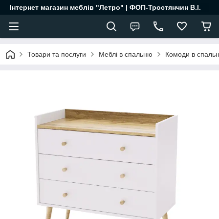
Інтернет магазин меблів "Летро" | ФОП-Тростянчин В.І.
Товари та послуги
Меблі в спальню
Комоди в спаль