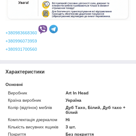
+380983668360
+380996073959
+380931700560
Характеристики
Основні
Виробник
Art In Head
Країна виробник
Україна
Колір (відтінок) меблів
Дуб Тахо, Білий, Дуб тахо +
білий
Комплектація дзеркалом
Ні
Кількість висувних ящиків
3 шт.
Покриття
Без покриття