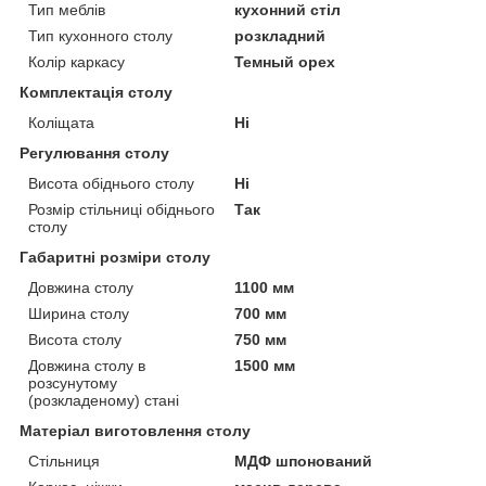
Тип меблів
кухонний стіл
Тип кухонного столу
розкладний
Колір каркасу
Темный орех
Комплектація столу
Коліщата
Ні
Регулювання столу
Висота обіднього столу
Ні
Розмір стільниці обіднього
Так
столу
Габаритні розміри столу
Довжина столу
1100 мм
Ширина столу
700 мм
Висота столу
750 мм
Довжина столу в
1500 мм
розсунутому
(розкладеному) стані
Матеріал виготовлення столу
Стільниця
МДФ шпонований