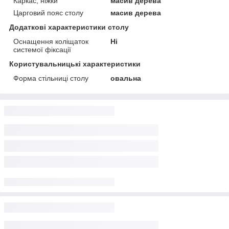
Каркас, ніжки
масив дерева
Царговий пояс столу
масив дерева
Додаткові характеристики столу
Оснащення коліщаток
Ні
системої фіксації
Користувальницькі характеристики
Форма стільниці столу
овальна