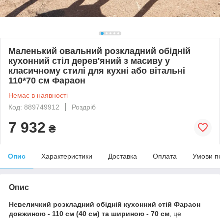
Маленький овальний розкладний обідній
кухонний стіл дерев'яний з масиву у
класичному стилі для кухні або вітальні
110*70 см Фараон
Немає в наявності
Код: 889749912
Роздріб
7 932
₴
Опис
Характеристики
Доставка
Оплата
Умови п
Опис
Невеличкий розкладний обідній кухонний стій Фараон
довжиною - 110 см (40 см) та шириною - 70 см
, це