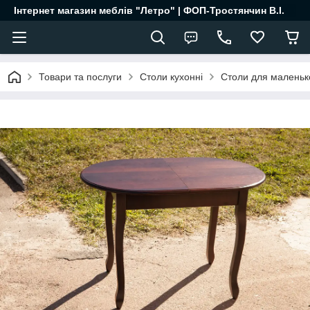
Інтернет магазин меблів "Летро" | ФОП-Тростянчин В.І.
Товари та послуги
Столи кухонні
Столи для маленько