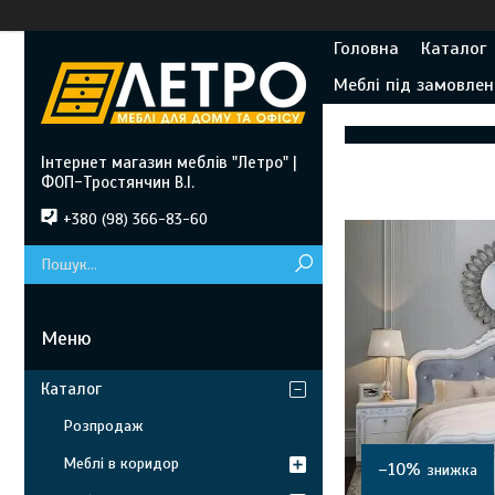
Головна
Каталог
Меблі під замовлен
Інтернет магазин меблів "Летро" |
ФОП-Тростянчин В.І.
+380 (98) 366-83-60
Каталог
Розпродаж
Меблі в коридор
–10%