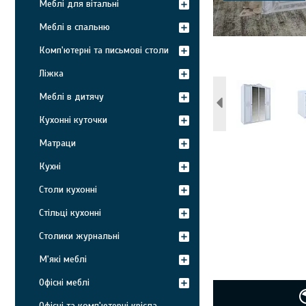
Меблі для вітальні
Меблі в спальню
Комп'ютерні та письмові столи
Ліжка
Меблі в дитячу
Кухонні куточки
Матраци
Кухні
Столи кухонні
Стільці кухонні
Столики журнальні
М'які меблі
Офісні меблі
Офісні та комп'ютерні крісла