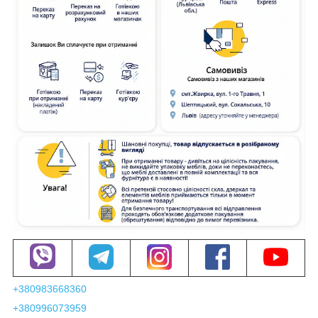
+380983668360
+380996073959