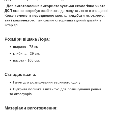
Для виготовлення використовується екологічно чисте
ДСП
яке не потребує особливого догляду та легке в очищенні.
Кожен елемент передпокою можна придбати як окремо,
так і комплектом,
тим самим створивши єдиний дизайн в
інтер'єрі.
Розміри вішака Лора:
ширина - 78 см;
глибина - 29 см;
висота - 108 см.
Складається з:
Гачки для розвішування верхнього одягу;
Відкрита поличка з штангою для розвішування речей
та аксесуарів.
Матеріали виготовлення: