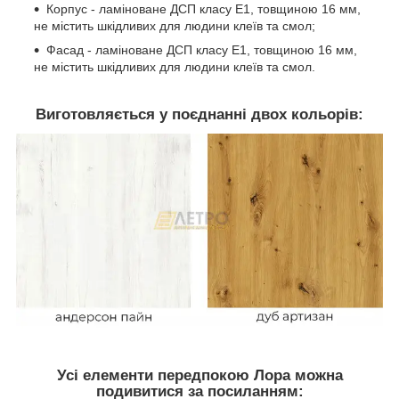
Корпус - ламіноване ДСП класу Е1, товщиною 16 мм,
не містить шкідливих для людини клеїв та смол;
Фасад - ламіноване ДСП класу Е1, товщиною 16 мм,
не містить шкідливих для людини клеїв та смол.
Виготовляється у поєднанні двох кольорів:
Усі елементи передпокою Лора можна
подивитися за посиланням: