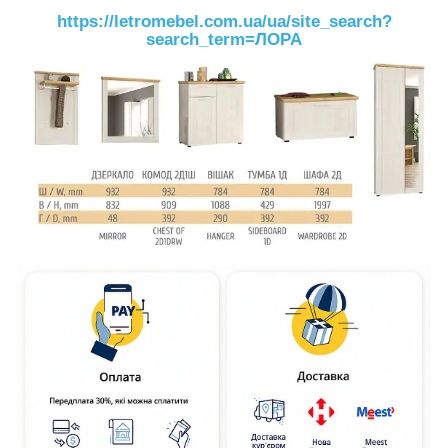
https://letromebel.com.ua/ua/site_search?
search_term=ЛОРА