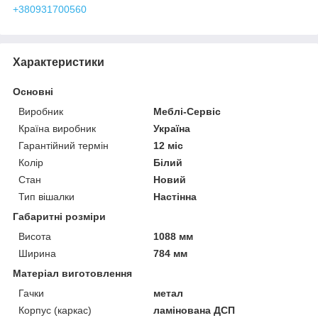
+380931700560
Характеристики
Основні
Виробник
Меблі-Сервіс
Країна виробник
Україна
Гарантійний термін
12 міс
Колір
Білий
Стан
Новий
Тип вішалки
Настінна
Габаритні розміри
Висота
1088 мм
Ширина
784 мм
Матеріал виготовлення
Гачки
метал
Корпус (каркас)
ламінована ДСП