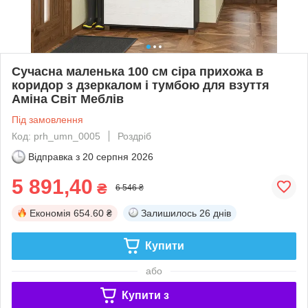
Сучасна маленька 100 см сіра прихожа в
коридор з дзеркалом і тумбою для взуття
Аміна Світ Меблів
Під замовлення
Код: prh_umn_0005
Роздріб
Відправка з
20 серпня 2026
5 891,40
₴
6 546 ₴
Економія
654.60 ₴
Залишилось
26 днів
Купити
або
Купити з