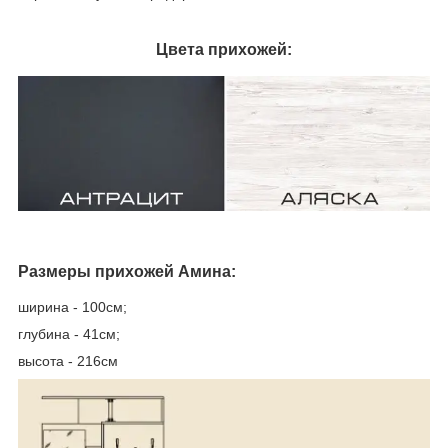
Цвета прихожей:
Размеры прихожей Амина:
ширина - 100см;
глубина - 41см;
высота - 216см