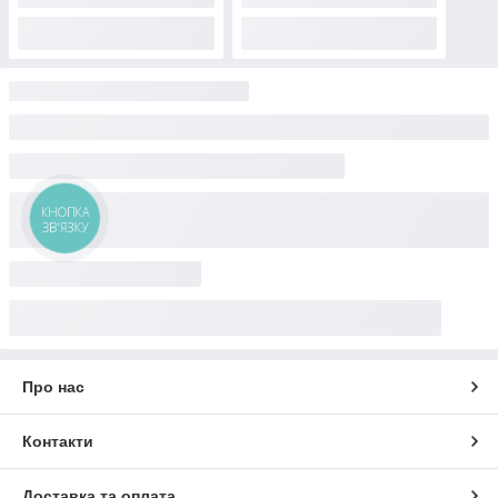
КНОПКА
ЗВ'ЯЗКУ
Про нас
Контакти
Доставка та оплата