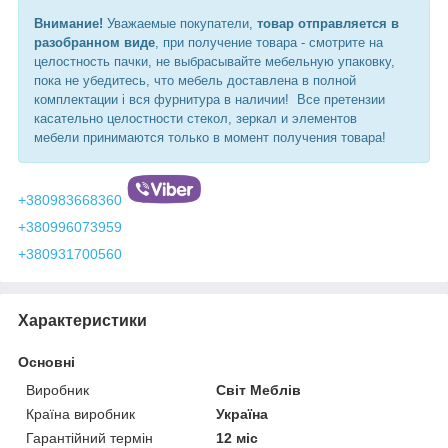
Внимание!
Уважаемые покупатели,
товар отправляется в
разобранном виде
, при получение товара - смотрите на
целостность пачки, не выбрасывайте мебельную упаковку,
пока не убедитесь, что мебель доставлена в полной
комплектации і вся фурнитура в наличии! Все претензии
касательно целостности стекол, зеркал и элементов
мебели принимаются только в момент получения товара!
+380983668360
+380996073959
+380931700560
Характеристики
Основні
Виробник
Світ Меблів
Країна виробник
Україна
Гарантійний термін
12 міс