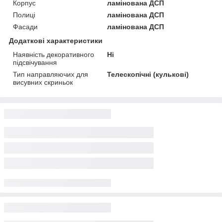
Корпус
ламінована ДСП
Полиці
ламінована ДСП
Фасади
ламінована ДСП
Додаткові характеристики
Наявність декоративного
Ні
підсвічування
Тип направляючих для
Телескопічні (кулькові)
висувних скриньок