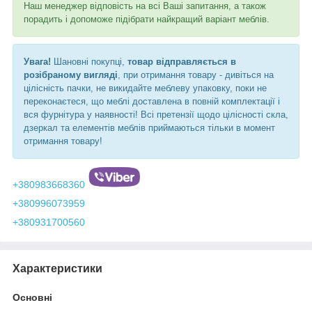
Наш менеджер відповість на всі Ваші запитання, а також
порадить і допоможе підібрати найкращий варіант меблів.
Увага!
Шановні покупці,
товар відправляється в
розібраному вигляді
, при отримання товару - дивіться на
цілісність пачки, не викидайте меблеву упаковку, поки не
переконаєтеся, що меблі доставлена в повній комплектації і
вся фурнітура у наявності! Всі претензії щодо цілісності скла,
дзеркал та елементів меблів приймаються тільки в момент
отримання товару!
+380983668360
+380996073959
+380931700560
Характеристики
Основні