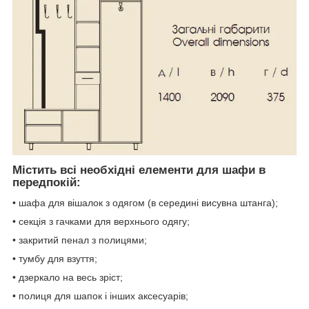
Містить всі необхідні елементи для шафи в
передпокій:
• шафа для вішалок з одягом (в середині висувна штанга);
• секція з гачками для верхнього одягу;
• закритий пенал з полицями;
• тумбу для взуття;
• дзеркало на весь зріст;
• полиця для шапок і інших аксесуарів;