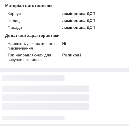
Матеріал виготовлення
Корпус
ламінована ДСП
Полиці
ламінована ДСП
Фасади
ламінована ДСП
Додаткові характеристики
Наявність декоративного
Ні
підсвічування
Тип направляючих для
Роликові
висувних скриньок