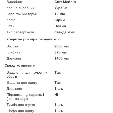
Виробник
Світ Меблів
Країна виробник
Україна
Гарантійний термін
12 міс
Колір
Сірий
Стан
Новий
Тип передпокою
стандартна
Габаритні розміри передпокою
Висота
2090 мм
Глибина
375 мм
Довжина
1400 мм
Склад комплекту
Відділення для головних
Так
уборів
Вішалка для одягу
Так
Дзеркало
1 шт.
Підставка під парасолі
Ні
(зонтовница)
Тумба для взуття
1 шт.
Шафа для одягу
1 шт.