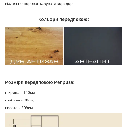
візуально перевантажувати коридор.
Кольори передпокою:
Розміри передпокою Реприза:
ширина - 140см;
глибина - 38см;
висота - 209см