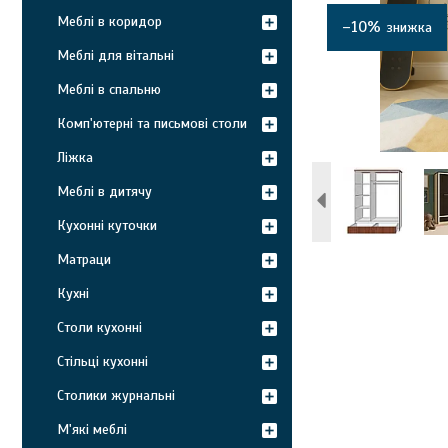
Меблі в коридор
–10%
Меблі для вітальні
Меблі в спальню
Комп'ютерні та письмові столи
Ліжка
Меблі в дитячу
Кухонні куточки
Матраци
Кухні
Столи кухонні
Стільці кухонні
Столики журнальні
М'які меблі