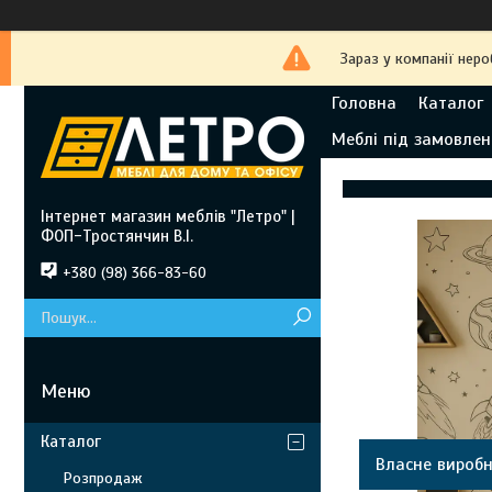
Зараз у компанії нер
Головна
Каталог
Меблі під замовлен
Інтернет магазин меблів "Летро" |
ФОП-Тростянчин В.І.
+380 (98) 366-83-60
Каталог
Власне вироб
Розпродаж