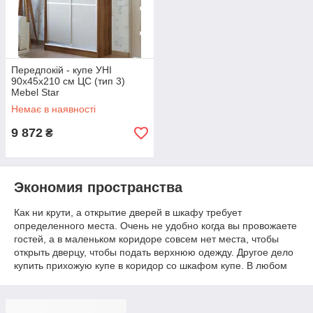
Передпокій - купе УНІ
90х45х210 см ЦС (тип 3)
Mebel Star
Немає в наявності
9 872
₴
Экономия пространства
Как ни крути, а открытие дверей в шкафу требует
определенного места. Очень не удобно когда вы провожаете
гостей, а в маленьком коридоре совсем нет места, чтобы
открыть дверцу, чтобы подать верхнюю одежду. Другое дело
купить прихожую купе в коридор со шкафом купе. В любом
случае у Вас появится 30-50 см свободного пространства.
Функциональность