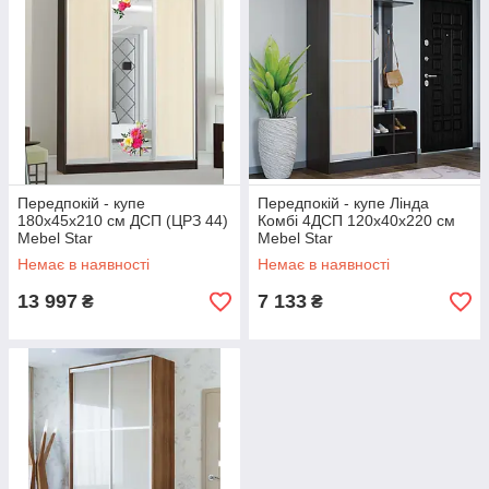
Передпокій - купе
Передпокій - купе Лінда
180х45х210 см ДСП (ЦРЗ 44)
Комбі 4ДСП 120х40х220 см
Mebel Star
Mebel Star
Немає в наявності
Немає в наявності
13 997
7 133
₴
₴